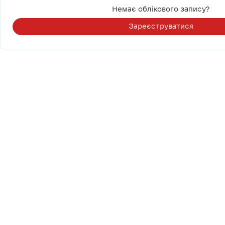
Немає облікового запису?
Зареєструватися